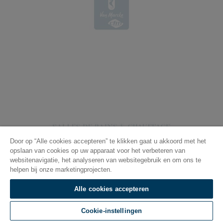
Door op “Alle cookies accepteren” te klikken gaat u akkoord met het
opslaan van cookies op uw apparaat voor het verbeteren van
websitenavigatie, het analyseren van websitegebruik en om ons te
helpen bij onze marketingprojecten.
Alle cookies accepteren
Cookie-instellingen