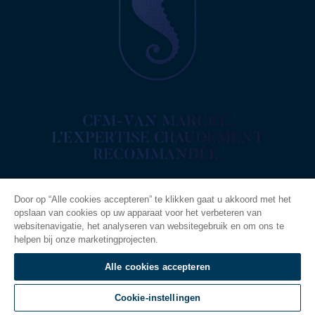
Door op “Alle cookies accepteren” te klikken gaat u akkoord met het
opslaan van cookies op uw apparaat voor het verbeteren van
websitenavigatie, het analyseren van websitegebruik en om ons te
helpen bij onze marketingprojecten.
Alle cookies accepteren
Cookie-instellingen