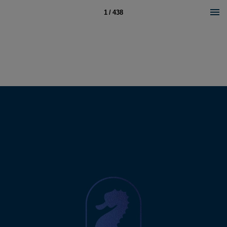
1 / 438